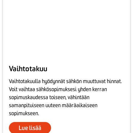
Vaihtotakuu
Vaihtotakuulla hyödynnät sähkön muuttuvat hinnat.
Voit vaihtaa sähkösopimuksesi yhden kerran
sopimuskaudessa toiseen, vähintään
samanpituiseen uuteen määräaikaiseen
sopimukseen.
Lue lisää