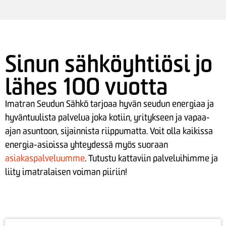
Sinun sähköyhtiösi jo
lähes 100 vuotta
Imatran Seudun Sähkö tarjoaa hyvän seudun energiaa ja
hyväntuulista palvelua
joka kotiin, yritykseen ja vapaa-
ajan asuntoon, sijainnista riippumatta. Voit olla kaikissa
energia-asioissa yhteydessä myös suoraan
asiakaspalveluumme
.
Tutustu kattaviin palveluihimme ja
liity imatralaisen voiman piiriin!