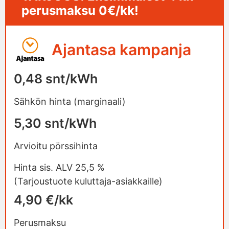
perusmaksu 0€/kk!
Ajantasa kampanja
0,48 snt/kWh
Sähkön hinta (marginaali)
5,30 snt/kWh
Arvioitu pörssihinta
Hinta sis. ALV 25,5 %
(Tarjoustuote kuluttaja-asiakkaille)
4,90 €/kk
Perusmaksu