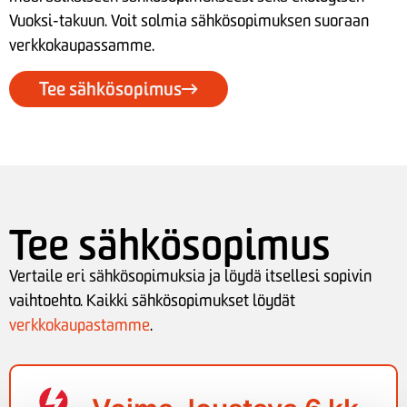
Vuoksi-takuun. Voit solmia sähkösopimuksen suoraan
verkkokaupassamme.
Tee sähkösopimus
Tee sähkösopimus
Vertaile eri sähkösopimuksia ja löydä itsellesi sopivin
vaihtoehto. Kaikki sähkösopimukset löydät
verkkokaupastamme
.