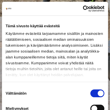
Tämä sivusto käyttää evästeitä
Käytämme evästeitä tarjoamamme sisällön ja mainosten
räätälöimiseen, sosiaalisen median ominaisuuksien
tukemiseen ja kävijämäärämme analysoimiseen. Lisäksi
jaamme sosiaalisen median, mainosalan ja analytiikka-
alan kumppaneillemme tietoja siitä, miten käytät
sivustoamme. Kumppanimme voivat yhdistää näitä
tietoja muihin tietoihin, joita olet antanut heille tai joita on
kerätty, kun olet käyttänyt heidän palvelujaan.
Suostumuksen
Välttämätön
valinta
Mieltymykset