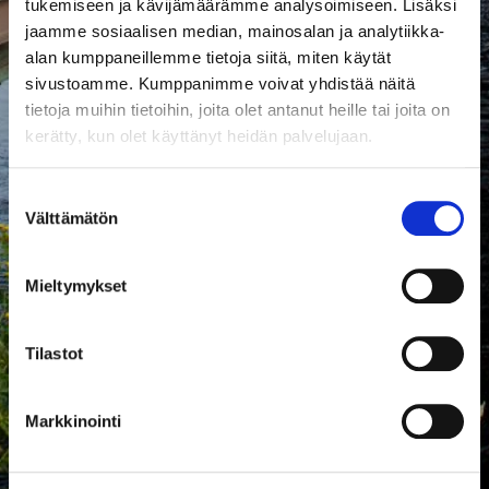
tukemiseen ja kävijämäärämme analysoimiseen. Lisäksi
jaamme sosiaalisen median, mainosalan ja analytiikka-
alan kumppaneillemme tietoja siitä, miten käytät
sivustoamme. Kumppanimme voivat yhdistää näitä
tietoja muihin tietoihin, joita olet antanut heille tai joita on
kerätty, kun olet käyttänyt heidän palvelujaan.
Suostumuksen
Välttämätön
valinta
Mieltymykset
Tilastot
Markkinointi