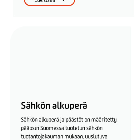
Lue lisää
Sähkön alkuperä
Sähkön alkuperä ja päästöt on määritetty
pääosin Suomessa tuotetun sähkön
tuotantojakauman mukaan, uusiutuva