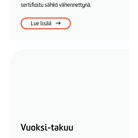
sertifioitu sähkö vähennettynä.
Lue lisää
Vuoksi-takuu