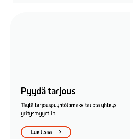
Pyydä tarjous
Täytä tarjouspyyntölomake tai ota yhteys
yritysmyyntiin.
Lue lisää