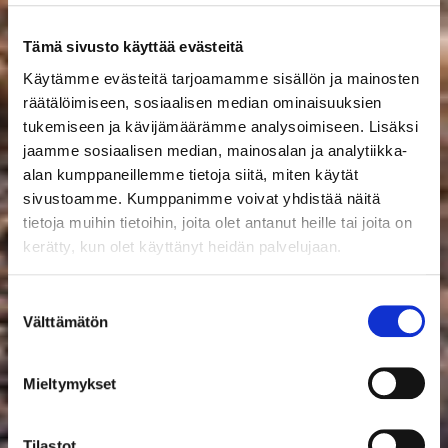
Tämä sivusto käyttää evästeitä
Käytämme evästeitä tarjoamamme sisällön ja mainosten
räätälöimiseen, sosiaalisen median ominaisuuksien
tukemiseen ja kävijämäärämme analysoimiseen. Lisäksi
jaamme sosiaalisen median, mainosalan ja analytiikka-
alan kumppaneillemme tietoja siitä, miten käytät
sivustoamme. Kumppanimme voivat yhdistää näitä
tietoja muihin tietoihin, joita olet antanut heille tai joita on
kerätty, kun olet käyttänyt heidän palvelujaan.
Suostumuksen
Välttämätön
valinta
Mieltymykset
Tilastot