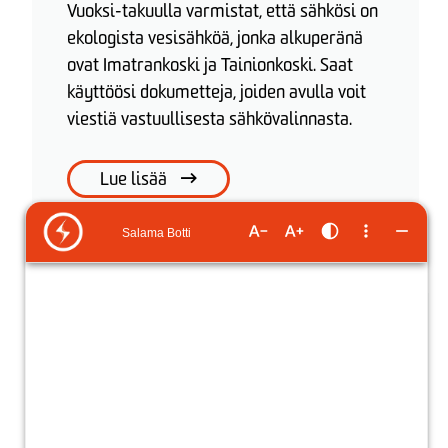
Vuoksi-takuulla varmistat, että sähkösi on
ekologista vesisähköä, jonka alkuperänä
ovat Imatrankoski ja Tainionkoski. Saat
käyttöösi dokumetteja, joiden avulla voit
viestiä vastuullisesta sähkövalinnasta.
Lue lisää