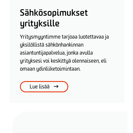
Sähkösopimukset
yrityksille
Yritysmyyntimme tarjoaa luotettavaa ja
yksilöllistä sähkönhankinnan
asiantuntijapalvelua, jonka avulla
yrityksesi voi keskittyä olennaiseen, eli
omaan ydinliiketoimintaan.
Lue lisää