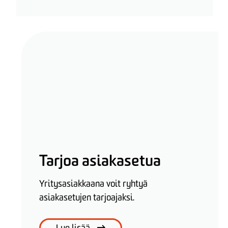
Tarjoa asiakasetua
Yritysasiakkaana voit ryhtyä
asiakasetujen tarjoajaksi.