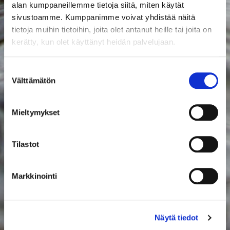
alan kumppaneillemme tietoja siitä, miten käytät
sivustoamme. Kumppanimme voivat yhdistää näitä
tietoja muihin tietoihin, joita olet antanut heille tai joita on
kerätty, kun olet käyttänyt heidän palvelujaan.
Suostumuksen
Välttämätön
valinta
Mieltymykset
Tilastot
Markkinointi
Näytä tiedot