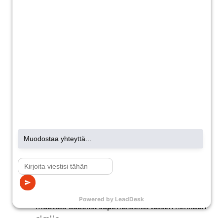
erillistä ilmoitusta tarvitse tehdä
sähkönsiirtoyhtiölle, jos menehtyneen omaisen
sähkönsiirtosopimus on voimassa Imatran Seudun
Sähkönsiirto Oy:n kanssa.
Asunnon jäädessä tyhjäksi kuoleman
jälkeen
Sähkösopimus voidaan katkaista, sitä voidaan
muutella tai sopia parhaaksi katsotulla tavalla.
Muutoksia varten tarvitaan
valtakirja
.
Asunnon jäädessä asutuksi kuoleman
jälkeen
Sähkösopimus tulee päättää ja se voidaan
muuttaa uudeksi sopimukseksi toisen henkilön
nimiin.