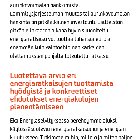
aurinkovoimalan hankkimista.
Lämmitysjärjestelmän muutos tai aurinkovoimalan
hankinta on pitkäaikainen investointi. Laitteiston
pitkän elinkaaren aikana hyvin suunniteltu
energiaratkaisu voi tuottaa tuhansia euroja
enemmän kuin vaihtoehtoinen karkeiden
olettamuksien pohjalta toteutettu ratkaisu.
Luotettava arvio eri
energiaratkaisujen tuottamista
hyödyistä ja konkreettiset
ehdotukset energiakulujen
pienentämiseen
Eka Energiaselvityksessä perehdymme aluksi
käytössäsi oleviin energiaratkaisuihin ja energian
kulutukseen. Tutkimme mihin, milloin ja miten paljon