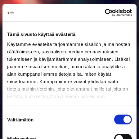
Tämä sivusto käyttää evästeitä
Käytämme evästeitä tarjoamamme sisällön ja mainosten
räätälöimiseen, sosiaalisen median ominaisuuksien
tukemiseen ja kävijämäärämme analysoimiseen. Lisäksi
jaamme sosiaalisen median, mainosalan ja analytiikka-
alan kumppaneillemme tietoja siitä, miten käytät
sivustoamme. Kumppanimme voivat yhdistää näitä
tietoja muihin tietoihin, joita olet antanut heille tai joita on
kerätty, kun olet käyttänyt heidän palvelujaan.
Suostumuksen
Välttämätön
valinta
Mieltymykset