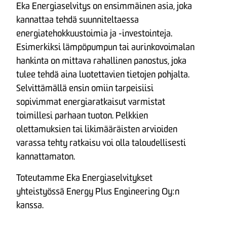
Eka Energiaselvitys on ensimmäinen asia, joka
kannattaa tehdä suunniteltaessa
energiatehokkuustoimia ja -investointeja.
Esimerkiksi lämpöpumpun tai aurinkovoimalan
hankinta on mittava rahallinen panostus, joka
tulee tehdä aina luotettavien tietojen pohjalta.
Selvittämällä ensin omiin tarpeisiisi
sopivimmat energiaratkaisut varmistat
toimillesi parhaan tuoton. Pelkkien
olettamuksien tai likimääräisten arvioiden
varassa tehty ratkaisu voi olla taloudellisesti
kannattamaton.
Toteutamme Eka Energiaselvitykset
yhteistyössä Energy Plus Engineering Oy:n
kanssa.