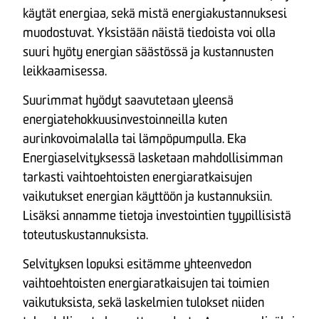
käytät energiaa, sekä mistä energiakustannuksesi
muodostuvat. Yksistään näistä tiedoista voi olla
suuri hyöty energian säästössä ja kustannusten
leikkaamisessa.
Suurimmat hyödyt saavutetaan yleensä
energiatehokkuusinvestoinneilla kuten
aurinkovoimalalla tai lämpöpumpulla. Eka
Energiaselvityksessä lasketaan mahdollisimman
tarkasti vaihtoehtoisten energiaratkaisujen
vaikutukset energian käyttöön ja kustannuksiin.
Lisäksi annamme tietoja investointien tyypillisistä
toteutuskustannuksista.
Selvityksen lopuksi esitämme yhteenvedon
vaihtoehtoisten energiaratkaisujen tai toimien
vaikutuksista, sekä laskelmien tulokset niiden