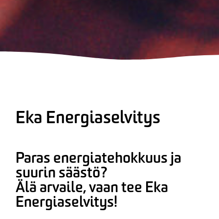
Eka Energiaselvitys
Paras energiatehokkuus ja
suurin säästö?
Älä arvaile, vaan tee Eka
Energiaselvitys!