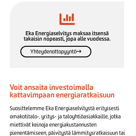
Eka Energiaselvitys maksaa itsensä
takaisin nopeasti, jopa alle vuodessa.
Yhteydenottopyyntö
Voit ansaita investoimalla
kattavimpaan energiaratkaisuun
Suosittelemme Eka Energiaselvitystä erityisesti
omakotitalo-, yritys- ja taloyhtiöasiakkaille, jotka
miettivät keinoja energiakustannusten
pienentämiseen, päivitystä lämmitysratkaisuun tai