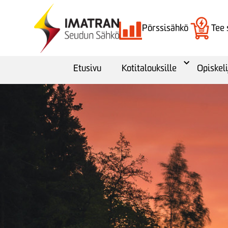
Pörssisähkö
Tee
Etusivu
Kotitalouksille
Opiskeli