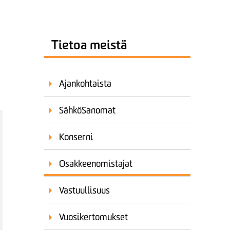
Tietoa meistä
Ajankohtaista
SähköSanomat
Konserni
Osakkeenomistajat
Vastuullisuus
Vuosikertomukset