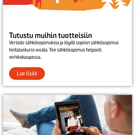
Tutustu muihin tuotteisiin
Vertaile sähkösopimuksia ja löydä sopivin sähkösopimus
hintalaskurin avulla. Tee sähkösopimus helposti
verkkokaupassa.
Lue lisää