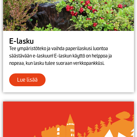
E-lasku
Tee ympäristöteko ja vaihda paperilaskusi luontoa
säästävään e-laskuun! E-laskun käyttö on helppoa ja
nopeaa, kun lasku tulee suoraan verkkopankkiisi.
Lue lisää