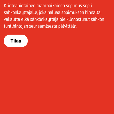
Kiinteähintainen määräaikainen sopimus sopii
sähkönkäyttäjälle, joka haluaa sopimuksen hinnalta
vakautta eikä sähkönkäyttäjä ole kiinnostunut sähkön
tuntihintojen seuraamisesta päivittäin.
Tilaa