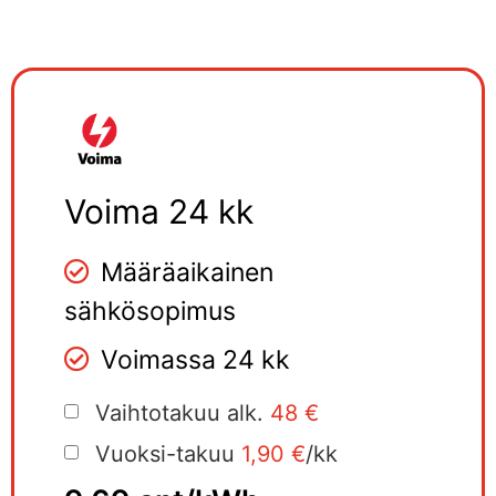
Voima 24 kk
Määräaikainen
sähkösopimus
Voimassa 24 kk
Vaihtotakuu alk.
48 €
Vuoksi-takuu
1,90 €
/kk