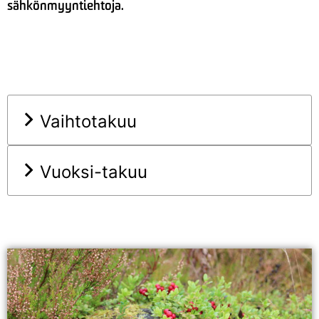
sähkönmyyntiehtoja.
Vaihtotakuu
Vuoksi-takuu