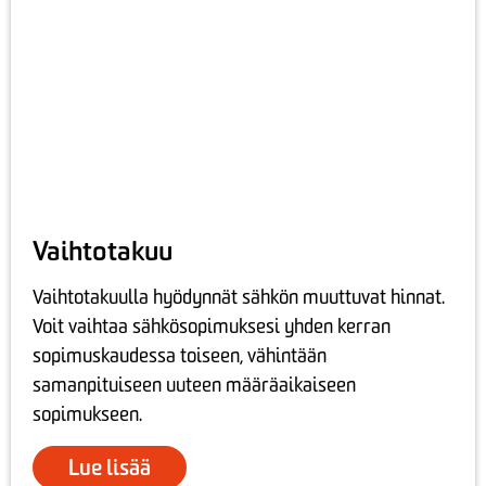
Vaihtotakuu
Vaihtotakuulla hyödynnät sähkön muuttuvat hinnat.
Voit vaihtaa sähkösopimuksesi yhden kerran
sopimuskaudessa toiseen, vähintään
samanpituiseen uuteen määräaikaiseen
sopimukseen.
Lue lisää