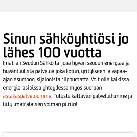
Sinun sähköyhtiösi jo
lähes 100 vuotta
Imatran Seudun Sähkö tarjoaa hyvän seudun energiaa ja
hyväntuulista palvelua
joka kotiin, yritykseen ja vapaa-
ajan asuntoon, sijainnista riippumatta. Voit olla kaikissa
energia-asioissa yhteydessä myös suoraan
asiakaspalveluumme
.
Tutustu kattaviin palveluihimme ja
liity imatralaisen voiman piiriin!