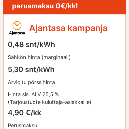
perusmaksu 0€/kk!
Ajantasa kampanja
0,48 snt/kWh
Sähkön hinta (marginaali)
5,30 snt/kWh
Arvioitu pörssihinta
Hinta sis. ALV 25,5 %
(Tarjoustuote kuluttaja-asiakkaille)
4,90 €/kk
Perusmaksu