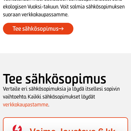
ekologisen Vuoksi-takuun. Voit solmia sähkösopimuksen
suoraan verkkokaupassamme.
Tee sähkösopimus
Tee sähkösopimus
Vertaile eri sähkösopimuksia ja löydä itsellesi sopivin
vaihtoehto. Kaikki sähkösopimukset löydät
verkkokaupastamme
.