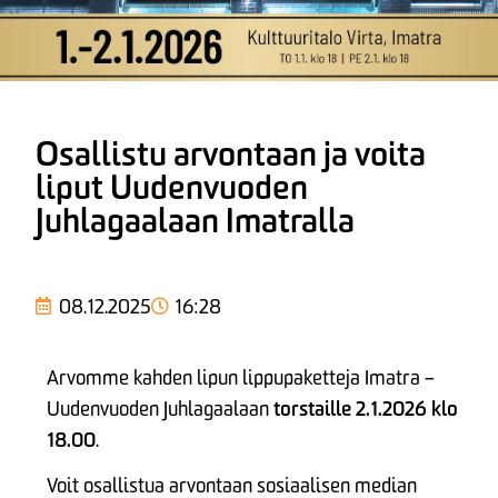
Osallistu arvontaan ja voita
liput Uudenvuoden
Juhlagaalaan Imatralla
08.12.2025
16:28
Arvomme kahden lipun lippupaketteja Imatra –
torstaille 2.1.2026 klo
Uudenvuoden Juhlagaalaan
18.00
.
Voit osallistua arvontaan sosiaalisen median