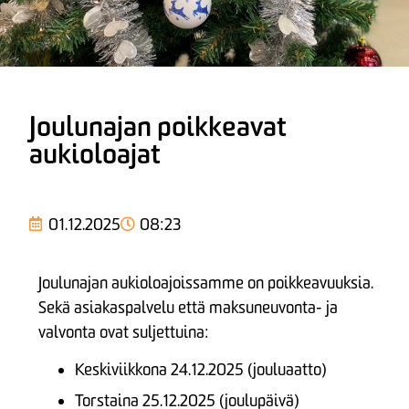
Joulunajan poikkeavat
aukioloajat
01.12.2025
08:23
Joulunajan aukioloajoissamme on poikkeavuuksia.
Sekä asiakaspalvelu että maksuneuvonta- ja
valvonta ovat suljettuina:
Keskiviikkona 24.12.2025 (jouluaatto)
Torstaina 25.12.2025 (joulupäivä)