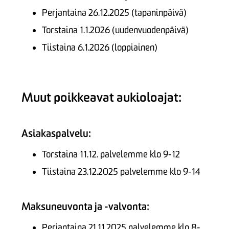
Perjantaina 26.12.2025 (tapaninpäivä)
Torstaina 1.1.2026 (uudenvuodenpäivä)
Tiistaina 6.1.2026 (loppiainen)
Muut poikkeavat aukioloajat:
Asiakaspalvelu
:
Torstaina 11.12. palvelemme klo 9-12
Tiistaina 23.12.2025 palvelemme klo 9-14
Maksuneuvonta ja -valvonta
:
Perjantaina 21.11.2025 palvelemme klo 8-