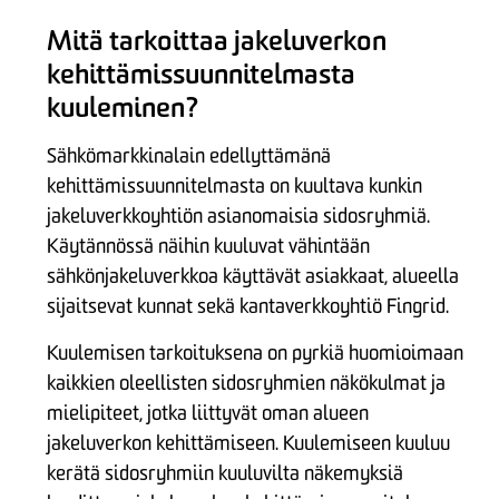
Mitä tarkoittaa jakeluverkon
kehittämissuunnitelmasta
kuuleminen?
Sähkömarkkinalain edellyttämänä
kehittämissuunnitelmasta on kuultava kunkin
jakeluverkkoyhtiön asianomaisia sidosryhmiä.
Käytännössä näihin kuuluvat vähintään
sähkönjakeluverkkoa käyttävät asiakkaat, alueella
sijaitsevat kunnat sekä kantaverkkoyhtiö Fingrid.
Kuulemisen tarkoituksena on pyrkiä huomioimaan
kaikkien oleellisten sidosryhmien näkökulmat ja
mielipiteet, jotka liittyvät oman alueen
jakeluverkon kehittämiseen. Kuulemiseen kuuluu
kerätä sidosryhmiin kuuluvilta näkemyksiä