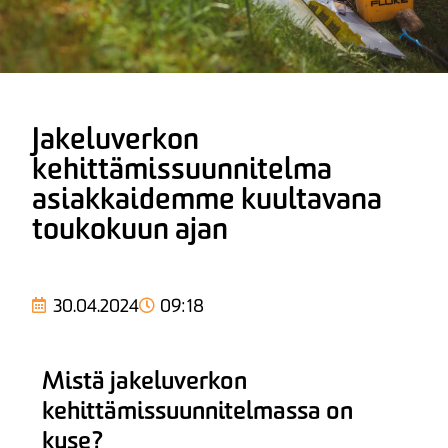
Jakeluverkon
kehittämissuunnitelma
asiakkaidemme kuultavana
toukokuun ajan
30.04.2024
09:18
Mistä jakeluverkon
kehittämissuunnitelmassa on
kyse?