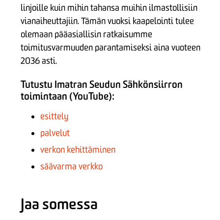
linjoille kuin mihin tahansa muihin ilmastollisiin
vianaiheuttajiin. Tämän vuoksi kaapelointi tulee
olemaan pääasiallisin ratkaisumme
toimitusvarmuuden parantamiseksi aina vuoteen
2036 asti.
Tutustu Imatran Seudun Sähkönsiirron
toimintaan (YouTube):
esittely
palvelut
verkon kehittäminen
säävarma verkko
Jaa somessa