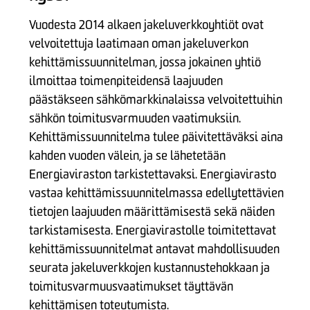
Vuodesta 2014 alkaen jakeluverkkoyhtiöt ovat
velvoitettuja laatimaan oman jakeluverkon
kehittämissuunnitelman, jossa jokainen yhtiö
ilmoittaa toimenpiteidensä laajuuden
päästäkseen sähkömarkkinalaissa velvoitettuihin
sähkön toimitusvarmuuden vaatimuksiin.
Kehittämissuunnitelma tulee päivitettäväksi aina
kahden vuoden välein, ja se lähetetään
Energiaviraston tarkistettavaksi. Energiavirasto
vastaa kehittämissuunnitelmassa edellytettävien
tietojen laajuuden määrittämisestä sekä näiden
tarkistamisesta. Energiavirastolle toimitettavat
kehittämissuunnitelmat antavat mahdollisuuden
seurata jakeluverkkojen kustannustehokkaan ja
toimitusvarmuusvaatimukset täyttävän
kehittämisen toteutumista.