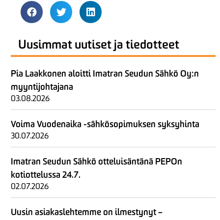
Uusimmat uutiset ja tiedotteet
Pia Laakkonen aloitti Imatran Seudun Sähkö Oy:n
myyntijohtajana
03.08.2026
Voima Vuodenaika -sähkösopimuksen syksyhinta
30.07.2026
Imatran Seudun Sähkö otteluisäntänä PEPOn
kotiottelussa 24.7.
02.07.2026
Uusin asiakaslehtemme on ilmestynyt –