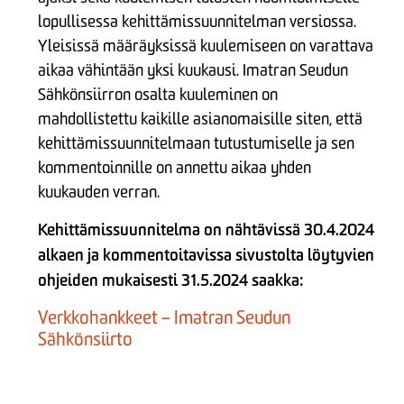
lopullisessa kehittämissuunnitelman versiossa.
Yleisissä määräyksissä kuulemiseen on varattava
aikaa vähintään yksi kuukausi. Imatran Seudun
Sähkönsiirron osalta kuuleminen on
mahdollistettu kaikille asianomaisille siten, että
kehittämissuunnitelmaan tutustumiselle ja sen
kommentoinnille on annettu aikaa yhden
kuukauden verran.
Kehittämissuunnitelma on nähtävissä 30.4.2024
alkaen ja kommentoitavissa sivustolta löytyvien
ohjeiden mukaisesti 31.5.2024 saakka:
Verkkohankkeet – Imatran Seudun
Sähkönsiirto