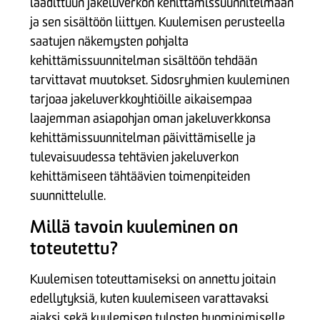
laadittuun jakeluverkon kehittämissuunnitelmaan
ja sen sisältöön liittyen. Kuulemisen perusteella
saatujen näkemysten pohjalta
kehittämissuunnitelman sisältöön tehdään
tarvittavat muutokset. Sidosryhmien kuuleminen
tarjoaa jakeluverkkoyhtiöille aikaisempaa
laajemman asiapohjan oman jakeluverkkonsa
kehittämissuunnitelman päivittämiselle ja
tulevaisuudessa tehtävien jakeluverkon
kehittämiseen tähtäävien toimenpiteiden
suunnittelulle.
Millä tavoin kuuleminen on
toteutettu?
Kuulemisen toteuttamiseksi on annettu joitain
edellytyksiä, kuten kuulemiseen varattavaksi
ajaksi sekä kuulemisen tulosten huomioimiselle