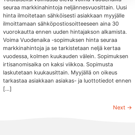
seuraa markkinahintoja neljännesvuosittain. Uusi
hinta ilmoitetaan sähköisesti asiakkaan myyjälle
ilmoittamaan sähköpostiosoitteeseen aina 30
vuorokautta ennen uuden hintajakson alkamista.
Voima Vuodenaika -sopimuksen hinta seuraa
markkinahintoja ja se tarkistetaan neljä kertaa
vuodessa, kolmen kuukauden välein. Sopimuksen
irtisanomisaika on kaksi viikkoa. Sopimusta
laskutetaan kuukausittain. Myyjällä on oikeus
tarkastaa asiakkaan asiakas- ja luottotiedot ennen
[…]
Next
→