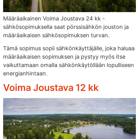
Määräaikainen Voima Joustava 24 kk -
sähkösopimuksella saat pörssisähkön jouston ja
määräaikaisen sähkösopimuksen turvan.
Tämä sopimus sopii sähkönkäyttäjälle, joka haluaa
määräaikaisen sopimuksen ja pystyy myös itse
vaikuttamaan omalla sähkönkäytöllään lopulliseen
energianhintaan.
Voima Joustava 12 kk