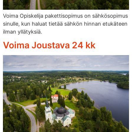
Voima Opiskelija pakettisopimus on sähkösopimus
sinulle, kun haluat tietää sähkön hinnan etukäteen
ilman yllätyksiä.
Voima Joustava 24 kk