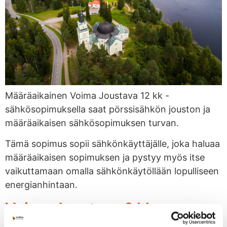
Määräaikainen Voima Joustava 12 kk -
sähkösopimuksella saat pörssisähkön jouston ja
määräaikaisen sähkösopimuksen turvan.
Tämä sopimus sopii sähkönkäyttäjälle, joka haluaa
määräaikaisen sopimuksen ja pystyy myös itse
vaikuttamaan omalla sähkönkäytöllään lopulliseen
energianhintaan.
Voima Joustava 6 kk