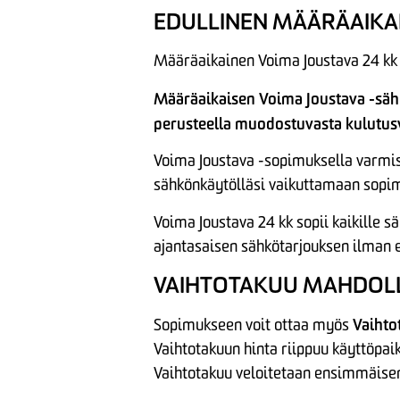
EDULLINEN MÄÄRÄAIKA
Määräaikainen Voima Joustava 24 kk 
Määräaikaisen Voima Joustava -sä
perusteella muodostuvasta kulutus
Voima Joustava -sopimuksella varmist
sähkönkäytölläsi vaikuttamaan sopim
Voima Joustava 24 kk sopii kaikille 
ajantasaisen sähkötarjouksen ilman e
VAIHTOTAKUU MAHDOLL
Vaihto
Sopimukseen voit ottaa myös
Vaihtotakuun hinta riippuu käyttöpai
Vaihtotakuu veloitetaan ensimmäisen