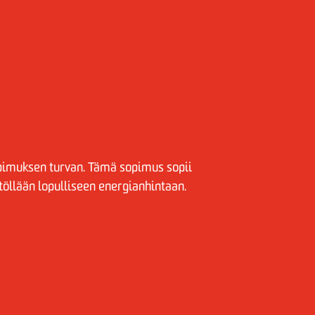
pimuksen turvan. Tämä sopimus sopii
öllään lopulliseen energianhintaan.