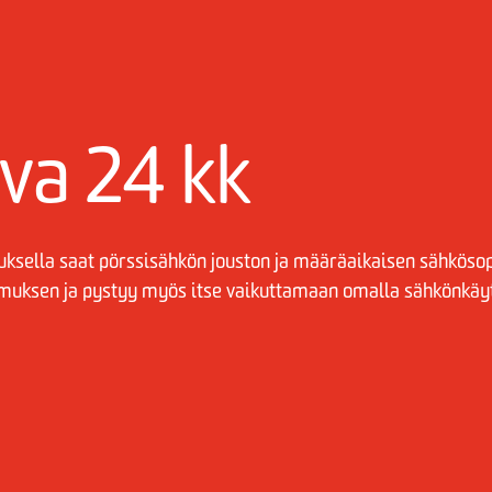
va 24 kk
ksella saat pörssisähkön jouston ja määräaikaisen sähköso
imuksen ja pystyy myös itse vaikuttamaan omalla sähkönkäyt