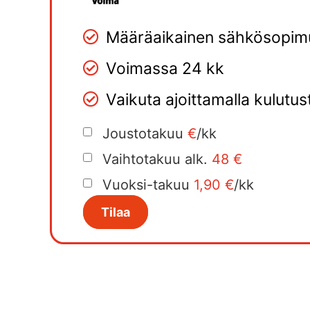
Määräaikainen sähkösopim
Voimassa 24 kk
Vaikuta ajoittamalla kulutus
Joustotakuu
€
/kk
Vaihtotakuu alk.
48 €
Vuoksi-takuu
1,90 €
/kk
Tilaa