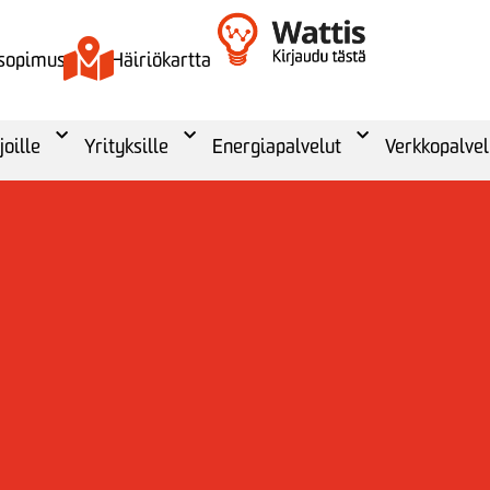
 sopimus
Häiriökartta
joille
Yrityksille
Energiapalvelut
Verkkopalvel