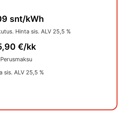
09 snt/kWh
kutus. Hinta sis. ALV 25,5 %
5,90 €/kk
Perusmaksu
a sis. ALV 25,5 %