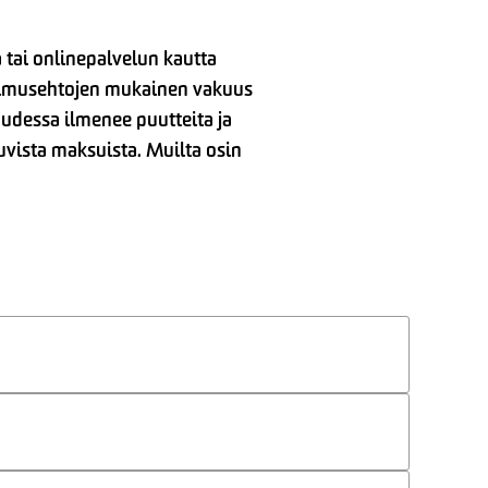
 tai onlinepalvelun kautta
opimusehtojen mukainen vakuus
udessa ilmenee puutteita ja
vista maksuista. Muilta osin