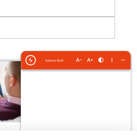
Asiakasedut