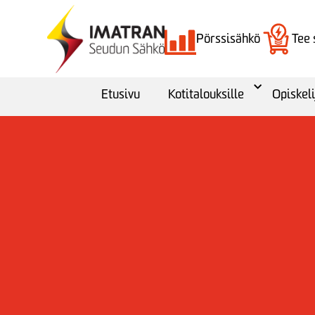
Pörssisähkö
Tee
Etusivu
Kotitalouksille
Opiskeli