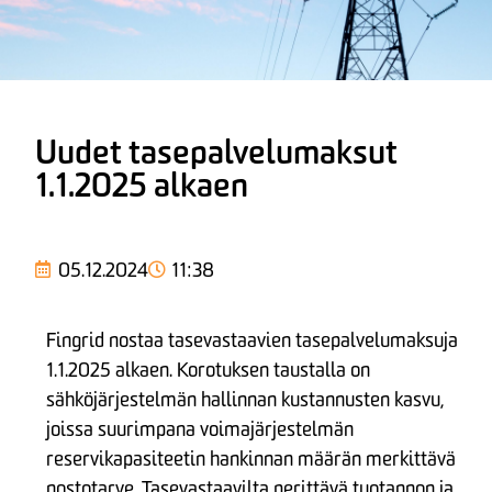
Uudet tasepalvelumaksut
1.1.2025 alkaen
05.12.2024
11:38
Fingrid nostaa tasevastaavien tasepalvelumaksuja
1.1.2025 alkaen. Korotuksen taustalla on
sähköjärjestelmän hallinnan kustannusten kasvu,
joissa suurimpana voimajärjestelmän
reservikapasiteetin hankinnan määrän merkittävä
nostotarve. Tasevastaavilta perittävä tuotannon ja