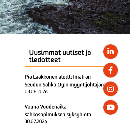
Uusimmat uutiset ja
tiedotteet
Pia Laakkonen aloitti Imatran
Seudun Sähkö Oy:n myyntijohtajana
03.08.2026
Voima Vuodenaika -
sähkösopimuksen syksyhinta
30.07.2026