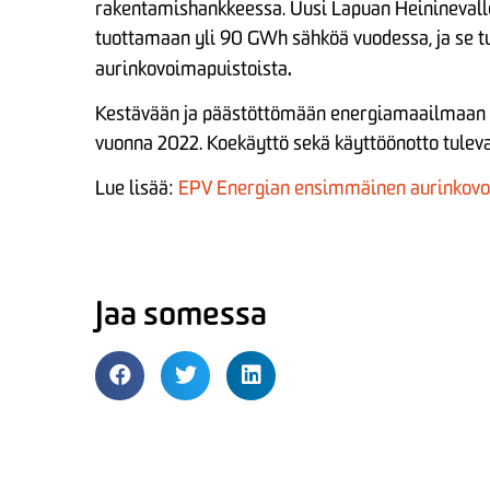
rakentamishankkeessa. Uusi Lapuan Heininevall
tuottamaan yli 90 GWh sähköä vuodessa, ja se 
.
aurinkovoimapuistoista
Kestävään ja päästöttömään energiamaailmaan tä
vuonna 2022. Koekäyttö sekä käyttöönotto tulev
Lue lisää:
EPV Energian ensimmäinen aurinkovo
Jaa somessa