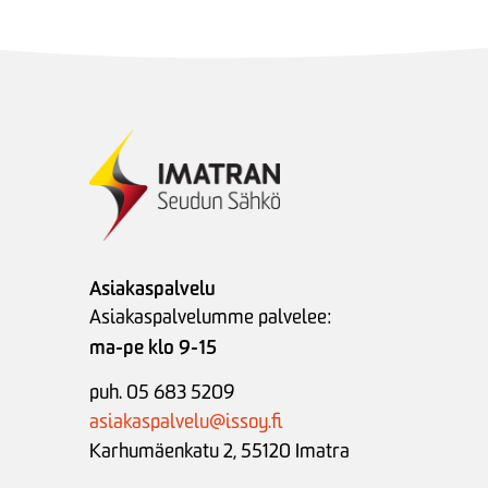
Asiakaspalvelu
Asiakaspalvelumme palvelee:
ma-pe klo 9-15
puh. 05 683 5209
asiakaspalvelu@issoy.fi
Karhumäenkatu 2, 55120 Imatra