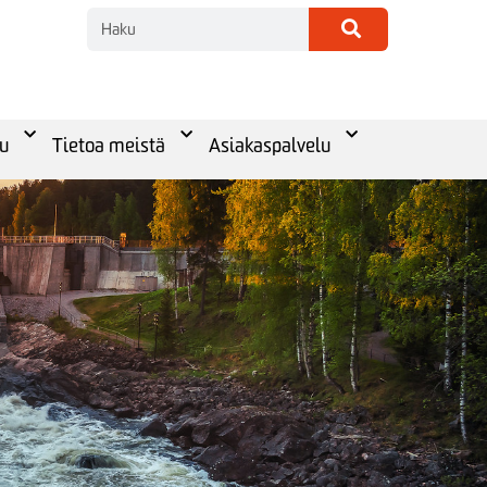
u
Tietoa meistä
Asiakaspalvelu