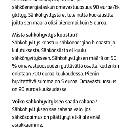
sähköenergialaskun omavastuuosuus 90 euroa/kk
ylittyy. Sähköhyvitystä ei tule niiltä kuukausilta,
joilta sen määrä olisi pienempi kuin 5 euroa.
Mistä sähköhyvitys koostuu?
Sähköhyvitys koostuu sähköenergian hinnasta ja
kulutuksesta. Sähkönsiirto ei kuulu
sähköhyvitykseen. Sähköhyvityksen määrä on 50
% omavastuuosuuden ylittävältä osalta, kuitenkin
enintään 700 euroa kuukaudessa. Pienin
hyvitettävä summa on 5 euroa. Omavastuuosuus
on 90 euroa kuukaudessa.
Voiko sähköhyvityksen saada rahana?
Sähköhyvityksen saa rahana vain, jos
sähkösopimus on päättynyt etkä ole enää
asiakkaamme.