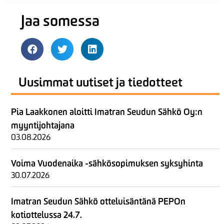
Jaa somessa
Uusimmat uutiset ja tiedotteet
Pia Laakkonen aloitti Imatran Seudun Sähkö Oy:n
myyntijohtajana
03.08.2026
Voima Vuodenaika -sähkösopimuksen syksyhinta
30.07.2026
Imatran Seudun Sähkö otteluisäntänä PEPOn
kotiottelussa 24.7.