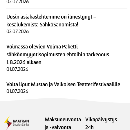
02.07.2026
Uusin asiakaslehtemme on ilmestynyt –
kesälukemista SähköSanomista!
02.07.2026
Voimassa olevien Voima Paketti -
sähkönmyyntisopimusten ehtoihin tarkennus
1.8.2026 alkaen
01.07.2026
Voita liput Mustan ja Valkoisen Teatterifestivaalille
01.07.2026
Maksuneuvonta
Vikapäivystys
ja -valvonta
24h