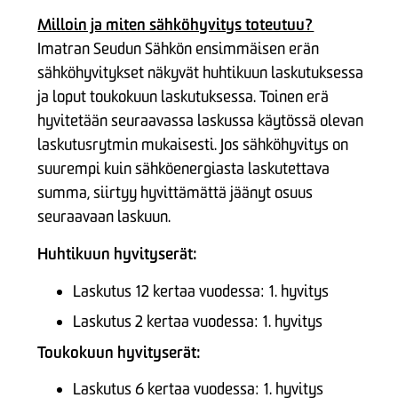
Milloin ja miten sähköhyvitys toteutuu?
Imatran Seudun Sähkön ensimmäisen erän
sähköhyvitykset näkyvät huhtikuun laskutuksessa
ja loput toukokuun laskutuksessa. Toinen erä
hyvitetään seuraavassa laskussa käytössä olevan
laskutusrytmin mukaisesti. Jos sähköhyvitys on
suurempi kuin sähköenergiasta laskutettava
summa, siirtyy hyvittämättä jäänyt osuus
seuraavaan laskuun.
Huhtikuun hyvityserät:
Laskutus 12 kertaa vuodessa: 1. hyvitys
Laskutus 2 kertaa vuodessa: 1. hyvitys
Toukokuun hyvityserät:
Laskutus 6 kertaa vuodessa: 1. hyvitys