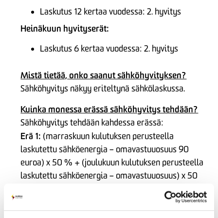
Laskutus 12 kertaa vuodessa: 2. hyvitys
Heinäkuun hyvityserät:
Laskutus 6 kertaa vuodessa: 2. hyvitys
Mistä tietää, onko saanut sähköhyvityksen?
Sähköhyvitys näkyy eriteltynä sähkölaskussa.
Kuinka monessa erässä sähköhyvitys tehdään?
Sähköhyvitys tehdään kahdessa erässä:
Erä 1:
(marraskuun kulutuksen perusteella
laskutettu sähköenergia – omavastuuosuus 90
euroa) x 50 % + (joulukuun kulutuksen perusteella
laskutettu sähköenergia – omavastuuosuus) x 50
%
Erä 2:
2 x (tammikuun kulutuksen perusteella
laskutettu sähköenergia – omavastuuosuus 90