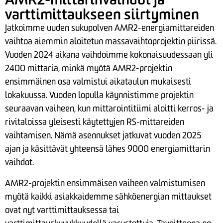
varttimittaukseen siirtyminen
Jatkoimme uuden sukupolven AMR2-energiamittareiden
vaihtoa aiemmin aloitetun massavaihtoprojektin piirissä.
Vuoden 2024 aikana vaihdoimme kokonaisuudessaan yli
2400 mittaria, minkä myötä AMR2-projektin
ensimmäinen osa valmistui aikataulun mukaisesti
lokakuussa. Vuoden lopulla käynnistimme projektin
seuraavan vaiheen, kun mittarointitiimi aloitti kerros- ja
rivitaloissa yleisesti käytettyjen RS-mittareiden
vaihtamisen. Nämä asennukset jatkuvat vuoden 2025
ajan ja käsittävät yhteensä lähes 9000 energiamittarin
vaihdot.
AMR2-projektin ensimmäisen vaiheen valmistumisen
myötä kaikki asiakkaidemme sähköenergian mittaukset
ovat nyt varttimittauksessa tai