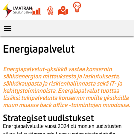
Energiapalvelut
Energiapalvelut-yksikkö vastaa konsernin
sähköenergian mittauksesta ja laskutuksesta,
sähkökaupasta ja riskienhallinnasta sekä IT- ja
kehitystoiminnoista.
Energiapalvelut tuottaa
lisäksi tukipalveluita konsernin muille yksiköille
muun muassa back office -toimintojen muodossa.
Strategiset uudistukset
Energiapalveluille vuosi 2024 oli monien uudistusten