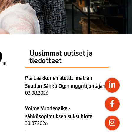
.
Uusimmat uutiset ja
tiedotteet
Pia Laakkonen aloitti Imatran
Seudun Sähkö Oy:n myyntijohtajana
03.08.2026
Voima Vuodenaika -
sähkösopimuksen syksyhinta
30.07.2026