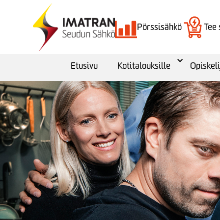
Pörssisähkö
Tee
Etusivu
Kotitalouksille
Opiskeli