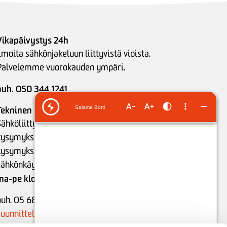
Vikapäivystys 24h
lmoita sähkönjakeluun liittyvistä vioista.
Palvelemme vuorokauden ympäri.
puh. 050 344 1241
Tekninen asiakaspalvelu
ähköliittymiin ja sähkönjakeluun liittyvät
kysymykset (saatavuus, hintatiedot, tekniset
kysymykset), puunkaato- ja mittarointiasiat sekä
sähkönkäytön neuvonta:
ma-pe klo 9-15
puh. 05 683 5209 (ajanvaraukset)
suunnittelu@issoy.fi