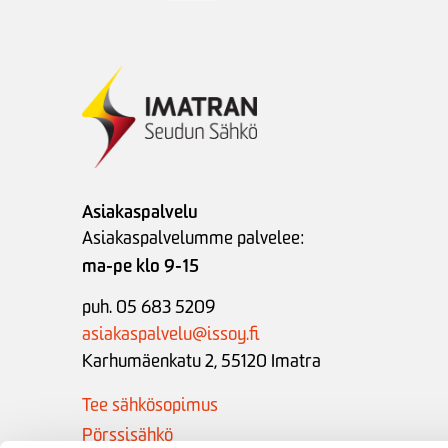
Asiakaspalvelu
Asiakaspalvelumme palvelee:
ma-pe klo 9-15
puh. 05 683 5209
asiakaspalvelu@issoy.fi
Karhumäenkatu 2, 55120 Imatra
Tee sähkösopimus
Pörssisähkö