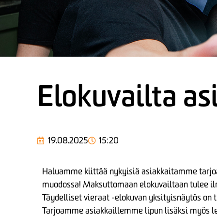
Elokuvailta as
19.08.2025
15:20
Haluamme kiittää nykyisiä asiakkaitamme tarjo
muodossa! Maksuttomaan elokuvailtaan tulee ilmo
Täydelliset vieraat -elokuvan yksityisnäytös on t
Tarjoamme asiakkaillemme lipun lisäksi myös le