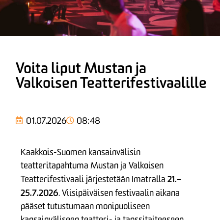
Voita liput Mustan ja
Valkoisen Teatterifestivaalille
01.07.2026
08:48
Kaakkois-Suomen kansainvälisin
teatteritapahtuma Mustan ja Valkoisen
21.–
Teatterifestivaali järjestetään Imatralla
25.7.2026
. Viisipäiväisen festivaalin aikana
pääset tutustumaan monipuoliseen
kansainväliseen teatteri- ja tanssitaiteeseen.