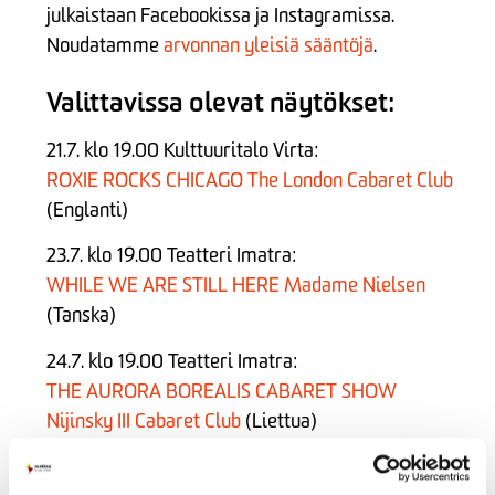
julkaistaan Facebookissa ja Instagramissa.
Noudatamme
arvonnan yleisiä sääntöjä
.
Valittavissa olevat näytökset:
21.7. klo 19.00 Kulttuuritalo Virta:
ROXIE ROCKS CHICAGO The London Cabaret Club
(Englanti)
23.7. klo 19.00 Teatteri Imatra:
WHILE WE ARE STILL HERE Madame Nielsen
(Tanska)
24.7. klo 19.00 Teatteri Imatra:
THE AURORA BOREALIS CABARET SHOW
Nijinsky III Cabaret Club
(Liettua)
25.7. klo 19.00 Kulttuuritalo Virta: