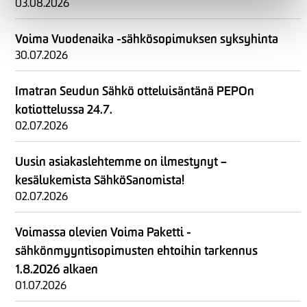
03.08.2026
Voima Vuodenaika -sähkösopimuksen syksyhinta
30.07.2026
Imatran Seudun Sähkö otteluisäntänä PEPOn
kotiottelussa 24.7.
02.07.2026
Uusin asiakaslehtemme on ilmestynyt –
kesälukemista SähköSanomista!
02.07.2026
Voimassa olevien Voima Paketti -
sähkönmyyntisopimusten ehtoihin tarkennus
1.8.2026 alkaen
01.07.2026