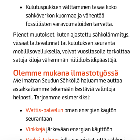
Kulutuspiikkien välttäminen tasaa koko
sähköverkon kuormaa ja vähentää
fossiilisten varavoimaloiden tarvetta.
Pienet muutokset, kuten ajastettu sähkölämmitys,
viisaat laitevalinnat tai kulutuksen seuranta
mobiilisovelluksella, voivat vuositasolla tarkoittaa
satoja kiloja vähemmän hiilidioksidipäästöjä.
Olemme mukana ilmastotyössä
Me Imatran Seudun Sähköllä haluamme auttaa
asiakkaitamme tekemään kestäviä valintoja
helposti. Tarjoamme esimerkiksi:
Wattis-palvelun
oman energian käytön
seurantaan
Vinkkejä
järkevään energian käyttöön