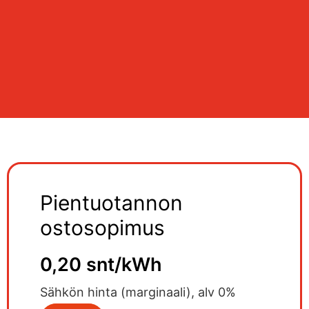
Pientuotannon
ostosopimus
0,20 snt/kWh
Sähkön hinta (marginaali), alv 0%