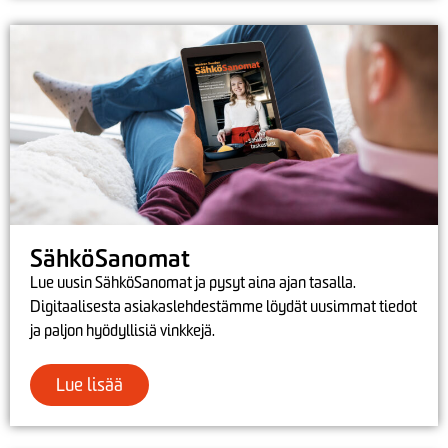
SähköSanomat
Lue uusin SähköSanomat ja pysyt aina ajan tasalla.
Digitaalisesta asiakaslehdestämme löydät uusimmat tiedot
ja paljon hyödyllisiä vinkkejä.
Lue lisää