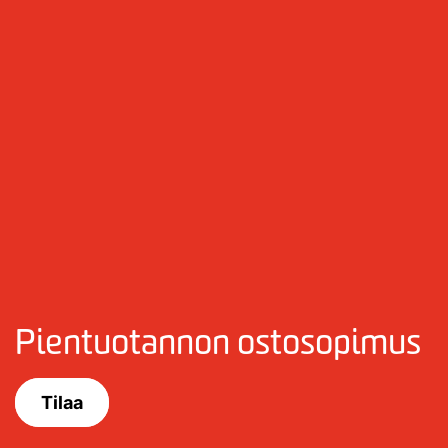
Pientuotannon ostosopimus
Tilaa