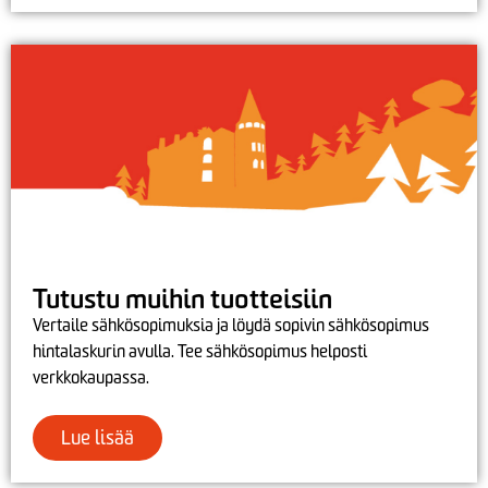
Tutustu muihin tuotteisiin
Vertaile sähkösopimuksia ja löydä sopivin sähkösopimus
hintalaskurin avulla. Tee sähkösopimus helposti
verkkokaupassa.
Lue lisää