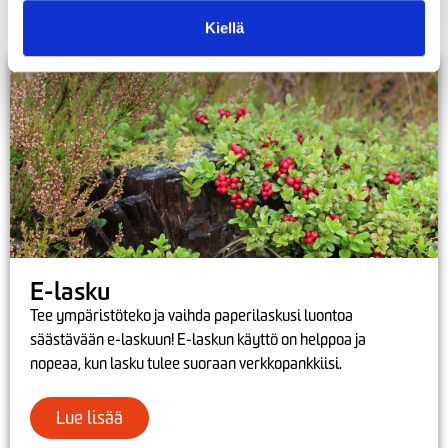
Kiellä
E-lasku
Tee ympäristöteko ja vaihda paperilaskusi luontoa
säästävään e-laskuun! E-laskun käyttö on helppoa ja
nopeaa, kun lasku tulee suoraan verkkopankkiisi.
Lue lisää