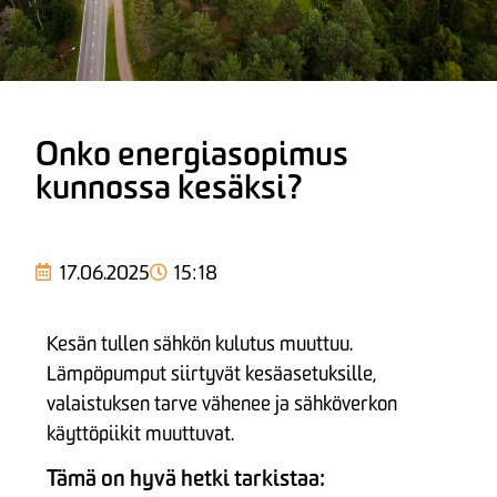
Onko energiasopimus
kunnossa kesäksi?
17.06.2025
15:18
Kesän tullen sähkön kulutus muuttuu.
Lämpöpumput siirtyvät kesäasetuksille,
valaistuksen tarve vähenee ja sähköverkon
käyttöpiikit muuttuvat.
Tämä on hyvä hetki tarkistaa: