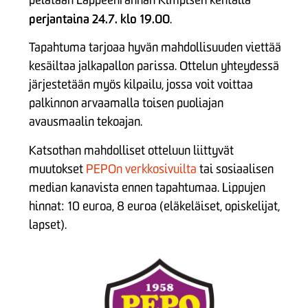
perjantaina 24.7. klo 19.00
.
Tapahtuma tarjoaa hyvän mahdollisuuden viettää
kesäiltaa jalkapallon parissa. Ottelun yhteydessä
järjestetään myös kilpailu, jossa voit voittaa
palkinnon arvaamalla toisen puoliajan
avausmaalin tekoajan.
Katsothan mahdolliset otteluun liittyvät
muutokset
PEPOn verkkosivuilta
tai sosiaalisen
median kanavista ennen tapahtumaa. Lippujen
hinnat: 10 euroa, 8 euroa (eläkeläiset, opiskelijat,
lapset).