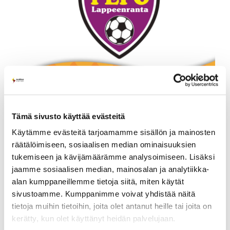
Tämä sivusto käyttää evästeitä
Käytämme evästeitä tarjoamamme sisällön ja mainosten
räätälöimiseen, sosiaalisen median ominaisuuksien
tukemiseen ja kävijämäärämme analysoimiseen. Lisäksi
jaamme sosiaalisen median, mainosalan ja analytiikka-
alan kumppaneillemme tietoja siitä, miten käytät
sivustoamme. Kumppanimme voivat yhdistää näitä
tietoja muihin tietoihin, joita olet antanut heille tai joita on
kerätty, kun olet käyttänyt heidän palvelujaan.
Jaa somessa